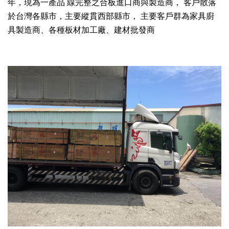
年，現為一產品 線完整之合板進口商與製造商， 客戶散落
於台灣各縣市，主要縱貫西部縣市， 主要客戶群為家具廚
具製造商、各種板材加工廠、建材批發商