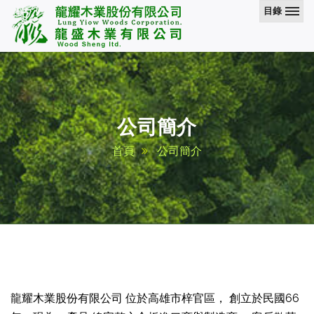
目錄
公司簡介
首頁
公司簡介
龍耀木業股份有限公司 位於高雄市梓官區， 創立於民國66