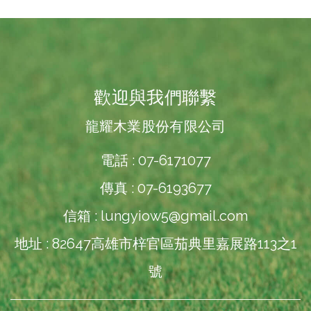
歡迎與我們聯繫
龍耀木業股份有限公司
電話 : 07-6171077
傳真 : 07-6193677
信箱 :
lungyiow5@gmail.com
地址 : 82647高雄市梓官區茄典里嘉展路113之1
號