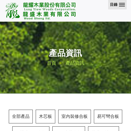
目錄
產品資訊
首頁
產品資訊
全部產品
木芯板
室內裝修合板
易可彎合板