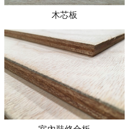
木芯板
室內裝修合板