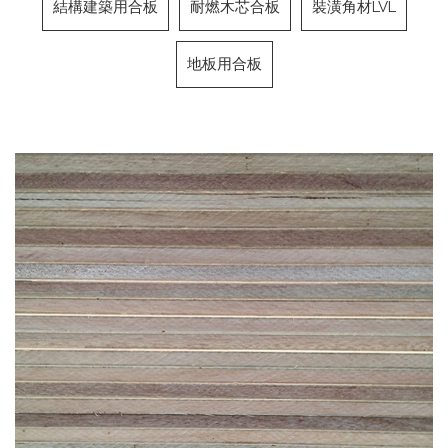
結構建築用合板
耐燃木芯合板
裝潢角材LVL
地板用合板