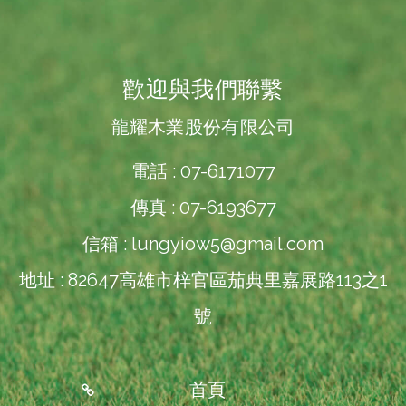
歡迎與我們聯繫
龍耀木業股份有限公司
電話 : 07-6171077
傳真 : 07-6193677
信箱 :
lungyiow5@gmail.com
地址 : 82647高雄市梓官區茄典里嘉展路113之1
號
首頁