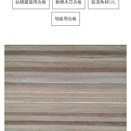
結構建築用合板
耐燃木芯合板
裝潢角材LVL
地板用合板