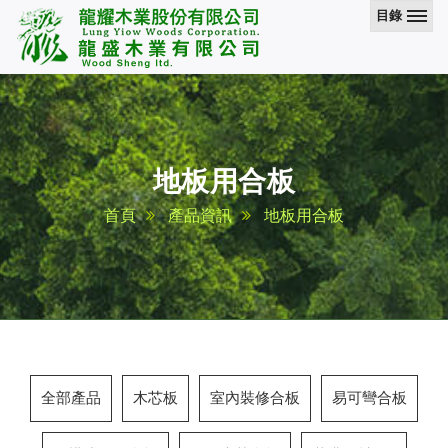
目錄
地板用合板
首頁
產品資訊
地板用合板
全部產品
木芯板
室內裝修合板
易可彎合板