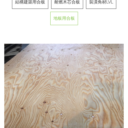
結構建築用合板
耐燃木芯合板
裝潢角材LVL
地板用合板